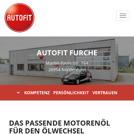
Toggl
navig
AUTOFIT FURCHE
Martin-Pauls-Str. 164
26954 Nordenham
KOMPETENZ PERSÖNLICHKEIT VERTRAUEN
DAS PASSENDE MOTORENÖL
FÜR DEN ÖLWECHSEL