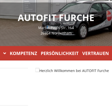
AUTOFIT FURCHE
Martin-Pauls-Str. 164
26954 Nordenham
KOMPETENZ PERSÖNLICHKEIT VERTRAUEN