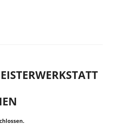
-MEISTERWERKSTATT
IEN
chlossen.