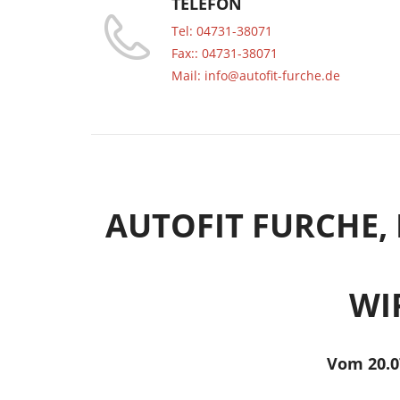
TELEFON
Tel: 04731-38071
Fax:: 04731-38071
Mail: info@autofit-furche.de
AUTOFIT FURCHE, 
E AUCH
WI
Vom 20.0